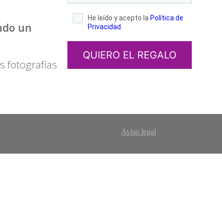
He leído y acepto la
Política de
ndo un
Privacidad
QUIERO EL REGALO
s fotografías
Aviso legal