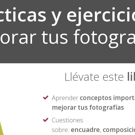
ticas y ejercic
orar tus fotogra
Llévate este
l
Aprender
conceptos import
mejorar tus fotografías
Cuestiones
sobre:
encuadre
,
composici