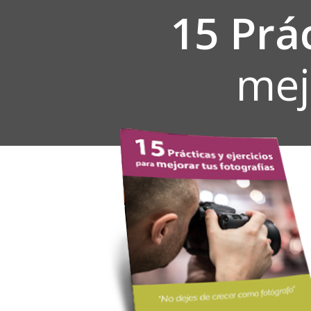
15 Prác
mej