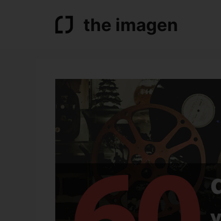
Saltar
al
the imagen
contenido