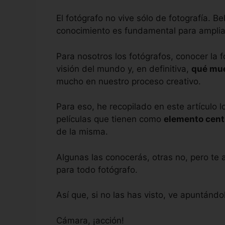
El fotógrafo no vive sólo de fotografía. B
conocimiento es fundamental para ampliar
Para nosotros los fotógrafos, conocer la 
visión del mundo y, en definitiva,
qué mue
mucho en nuestro proceso creativo.
Para eso, he recopilado en este artículo 
películas que tienen como
elemento cent
de la misma.
Algunas las conocerás, otras no, pero t
para todo fotógrafo.
Así que, si no las has visto, ve apuntánd
Cámara, ¡acción!