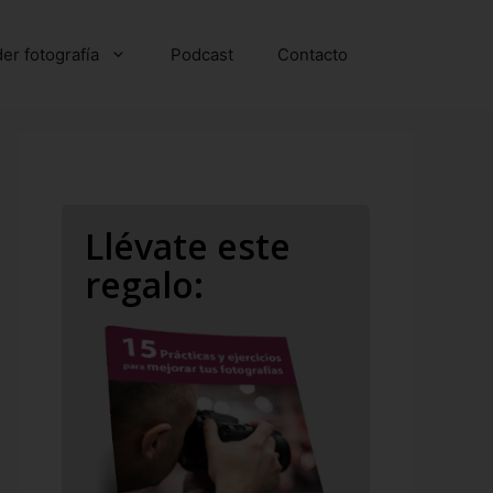
er fotografía
Podcast
Contacto
Llévate este
regalo: