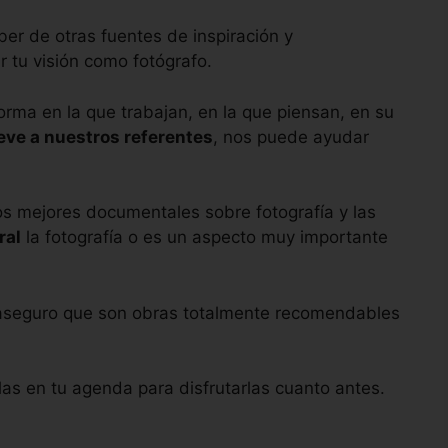
eber de otras fuentes de inspiración y
 tu visión como fotógrafo.
forma en la que trabajan, en la que piensan, en su
ve a nuestros referentes
, nos puede ayudar
los mejores documentales sobre fotografía y las
ral
la fotografía o es un aspecto muy importante
e aseguro que son obras totalmente recomendables
olas en tu agenda para disfrutarlas cuanto antes.