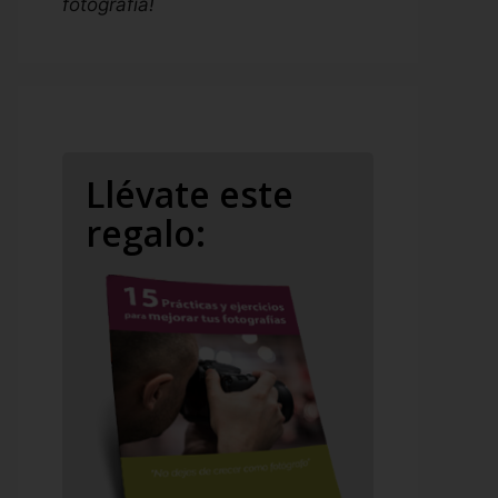
fotografía!
Llévate este
regalo: