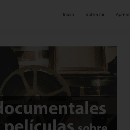
Inicio
Sobre mí
Aprend