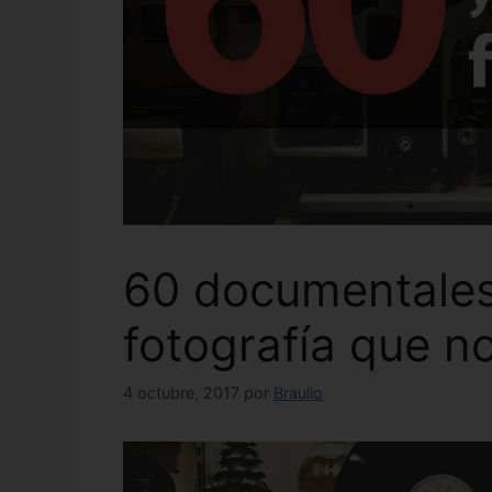
60 documentales 
fotografía que n
4 octubre, 2017
por
Braulio