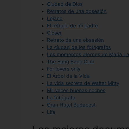
Ciudad de Dios
Retratos de una obsesión
Lejano
El refugio de mi padre
Closer
Retrato de una obsesión
La ciudad de los fotógrafos
Los momentos eternos de Maria L
The Bang Bang Club
For lovers only
El Árbol de la Vida
La vida secreta de Walter Mitty
Mil veces buenas noches
La fotógrafa
Gran Hotel Budapest
Life