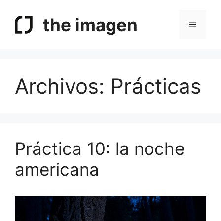
Saltar
al
the imagen
Menú
contenido
Archivos:
Prácticas
Práctica 10: la noche
americana