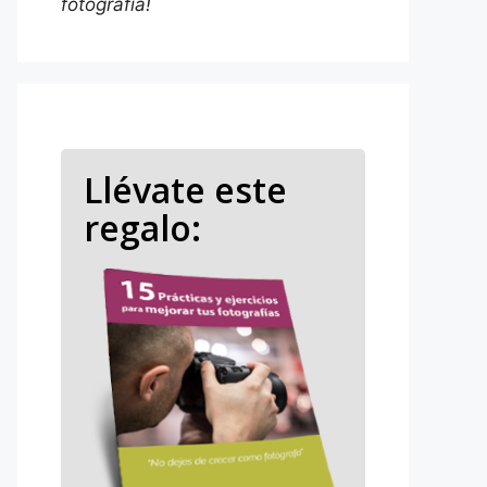
fotografía!
Llévate este
regalo: