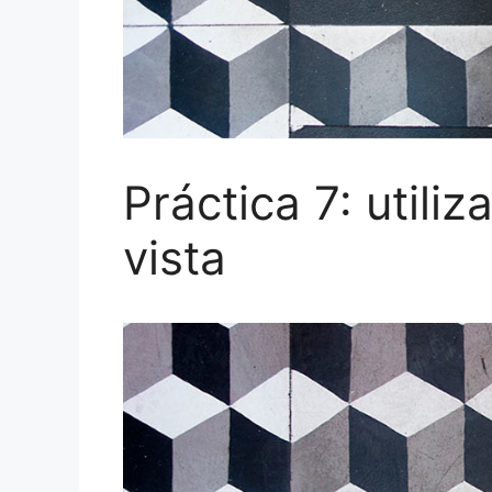
Práctica 7: utili
vista