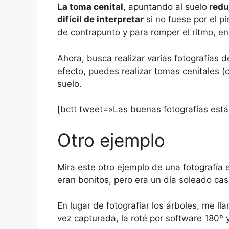
La toma cenital
, apuntando al suelo
redu
difícil de interpretar
si no fuese por el pi
de contrapunto y para romper el ritmo, en
Ahora, busca realizar varias fotografías d
efecto, puedes realizar tomas cenitales 
suelo.
[bctt tweet=»Las buenas fotografías est
Otro ejemplo
Mira este otro ejemplo de una fotografía
eran bonitos, pero era un día soleado casi
En lugar de fotografiar los árboles, me ll
vez capturada, la roté por software 180º y 