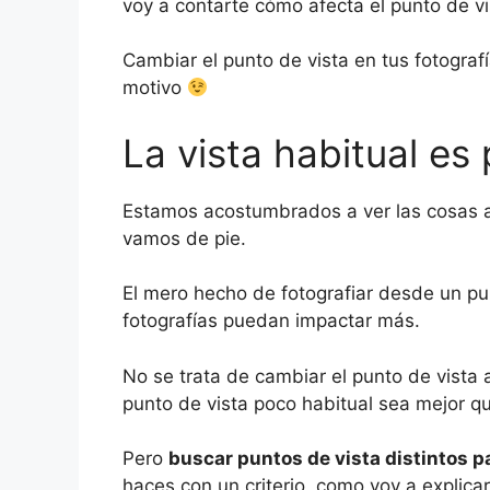
voy a contarte cómo afecta el punto de vis
Cambiar el punto de vista en tus fotogra
motivo
La vista habitual es 
Estamos acostumbrados a ver las cosas a 
vamos de pie.
El mero hecho de fotografiar desde un pun
fotografías puedan impactar más.
No se trata de cambiar el punto de vista 
punto de vista poco habitual sea mejor qu
Pero
buscar puntos de vista distintos p
haces con un criterio, como voy a explica