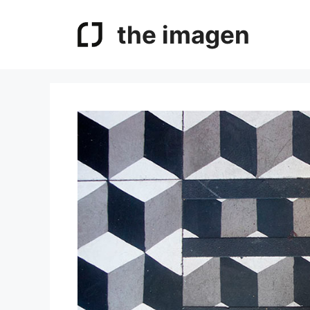
Saltar
al
the imagen
contenido