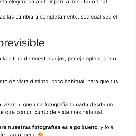
ta elegido para el disparo al resultado final.
fías las cambiará completamente, sea cual sea el
previsible
la altura de nuestros ojos, por ejemplo cuando
to de vista distinto, poco habitual, hará que tus
al azar, ni que una fotografía tomada desde un
e otra con un punto de vista más habitual.
ara nuestras fotografías es algo bueno
, y lo si
rte, tanto mejor