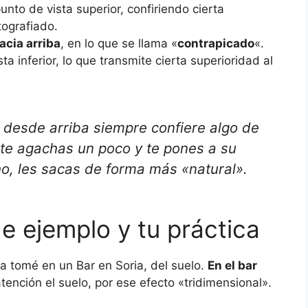
nto de vista superior, confiriendo cierta
tografiado.
acia arriba
, en lo que se llama «
contrapicado
«.
a inferior, lo que transmite cierta superioridad al
 desde arriba siempre confiere algo de
i te agachas un poco y te pones a su
o, les sacas de forma más «natural».
de ejemplo y tu práctica
la tomé en un Bar en Soria, del suelo.
En el bar
atención el suelo, por ese efecto «tridimensional».