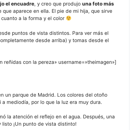
jo el encuadre
, y creo que produjo
una foto más
e que aparece en ella. El pie de mi hija, que sirve
 cuanto a la forma y el color
esde puntos de vista distintos. Para ver más el
(completamente desde arriba) y tomas desde el
án reñidas con la pereza» username=»theimagen»]
 en un parque de Madrid. Los colores del otoño
 a mediodía, por lo que la luz era muy dura.
amó la atención el reflejo en el agua. Después, una
listo ¡Un punto de vista distinto!