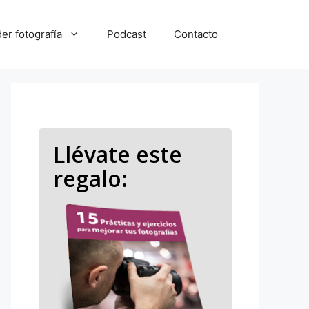
er fotografía
Podcast
Contacto
Llévate este
regalo: