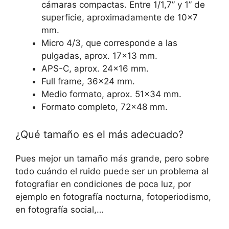
cámaras compactas. Entre 1/1,7” y 1” de
superficie, aproximadamente de 10×7
mm.
Micro 4/3, que corresponde a las
pulgadas, aprox. 17×13 mm.
APS-C, aprox. 24×16 mm.
Full frame, 36×24 mm.
Medio formato, aprox. 51×34 mm.
Formato completo, 72×48 mm.
¿Qué tamaño es el más adecuado?
Pues mejor un tamaño más grande, pero sobre
todo cuándo el ruido puede ser un problema al
fotografiar en condiciones de poca luz, por
ejemplo en fotografía nocturna, fotoperiodismo,
en fotografía social,…