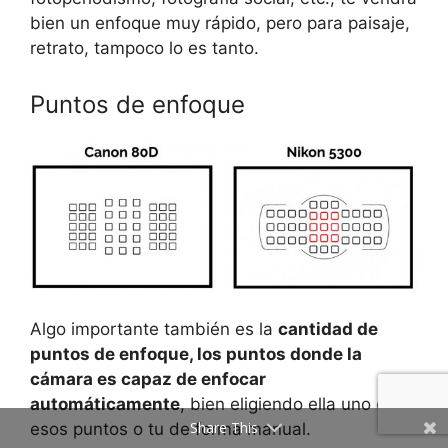
bien un enfoque muy rápido, pero para paisaje,
retrato, tampoco lo es tanto.
Puntos de enfoque
Algo importante también es la
cantidad de
puntos de enfoque, los puntos donde la
cámara es capaz de enfocar
automáticamente
, bien eligiendo ella uno de
Share This
esos puntos o tu de forma manual.