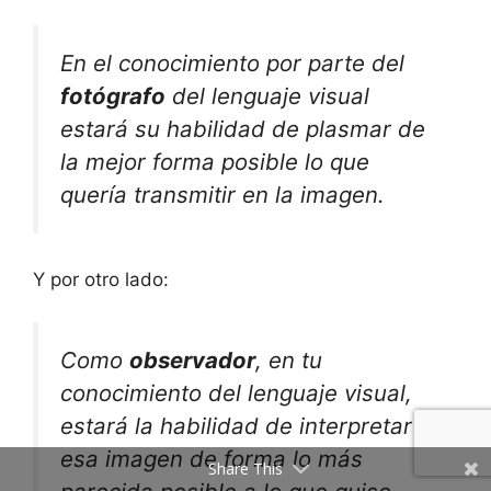
En el conocimiento por parte del
fotógrafo
del lenguaje visual
estará su habilidad de plasmar de
la mejor forma posible lo que
quería transmitir en la imagen.
Y por otro lado:
Como
observador
, en tu
conocimiento del lenguaje visual,
estará la habilidad de interpretar
esa imagen de forma lo más
Share This