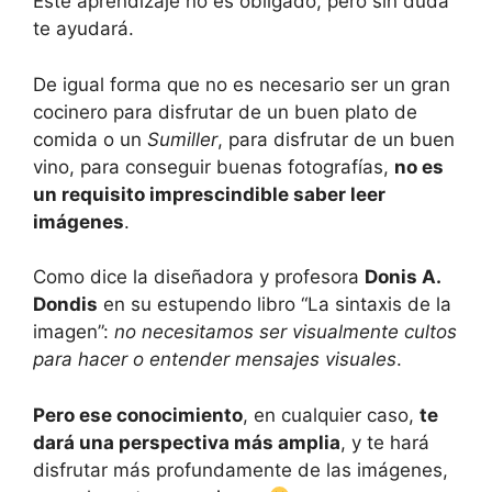
Este aprendizaje no es obligado, pero sin duda
te ayudará.
De igual forma que no es necesario ser un gran
cocinero para disfrutar de un buen plato de
comida o un
Sumiller
, para disfrutar de un buen
vino, para conseguir buenas fotografías,
no es
un requisito imprescindible saber leer
imágenes
.
Como dice la diseñadora y profesora
Donis A.
Dondis
en su estupendo libro “La sintaxis de la
imagen”:
no necesitamos ser visualmente cultos
para hacer o entender mensajes visuales
.
Pero ese conocimiento
, en cualquier caso,
te
dará una perspectiva más amplia
, y te hará
disfrutar más profundamente de las imágenes,