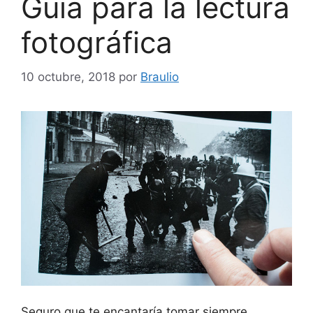
Guía para la lectura
fotográfica
10 octubre, 2018
por
Braulio
Seguro que te encantaría tomar siempre