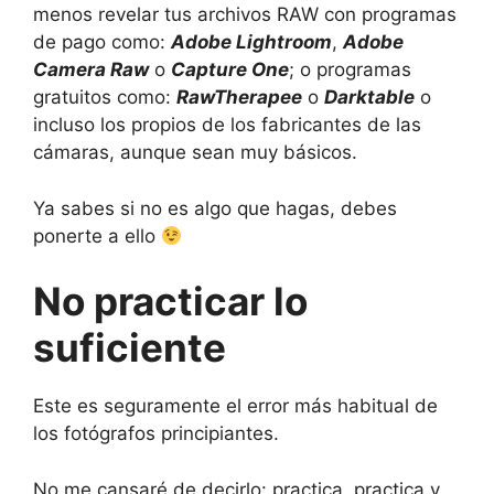
menos revelar tus archivos RAW con programas
de pago como:
Adobe Lightroom
,
Adobe
Camera Raw
o
Capture One
; o programas
gratuitos como:
RawTherapee
o
Darktable
o
incluso los propios de los fabricantes de las
cámaras, aunque sean muy básicos.
Ya sabes si no es algo que hagas, debes
ponerte a ello
No practicar lo
suficiente
Este es seguramente el error más habitual de
los fotógrafos principiantes.
No me cansaré de decirlo: practica, practica y