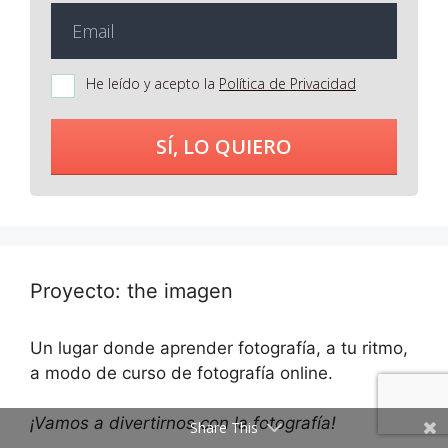
He leído y acepto la
Política de Privacidad
SÍ, LO QUIERO
Proyecto: the imagen
Un lugar donde aprender fotografía, a tu ritmo,
a modo de curso de fotografía online.
¡Vamos a divertirnos con la fotografía!
Share This