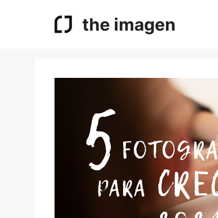
Saltar
al
the imagen
contenido