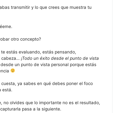
abas transmitir y lo que crees que muestra tu
réeme.
obar otro concepto?
o te estás evaluando, estás pensando,
tu cabeza…
¡Todo un éxito desde el punto de vista
desde un punto de vista personal porque estás
sencia
e cuesta, ya sabes en qué debes poner el foco
 está.
e, no olvides que lo importante no es el resultado,
 capturarla pasa a la siguiente.