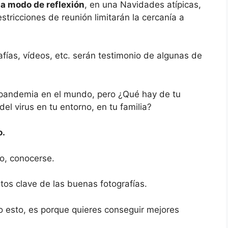
 a modo de reflexión
, en una Navidades atípicas,
estricciones de reunión limitarán la cercanía a
fías, vídeos, etc. serán testimonio de algunas de
a pandemia en el mundo, pero ¿Qué hay de tu
el virus en tu entorno, en tu familia?
o.
do, conocerse.
tos clave de las buenas fotografías.
 esto, es porque quieres conseguir mejores