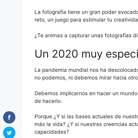
La fotografía tiene un gran poder evocado
reto, un juego para estimular tu creativid
¿Te animas a capturar unas fotografías di
Un 2020 muy especi
La pandemia mundial nos ha descolocado
no podemos, ni debemos mirar hacia otro
Debemos implicarnos en hacer un mundo m
de hacerlo.
Porque ¿Y si las bases actuales de nuest
más la vida? ¿Y si nuestras creencias actu
capacidades?