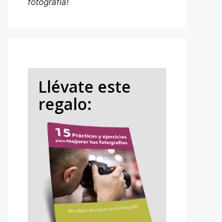
fotografía!
Llévate este
regalo: