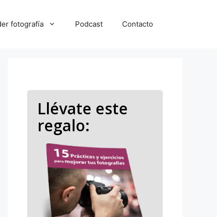
er fotografía
Podcast
Contacto
Llévate este
regalo: