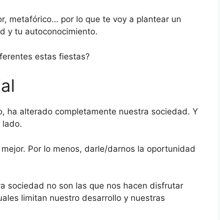
r, metafórico… por lo que te voy a plantear un
ad y tu autoconocimiento.
ferentes estas fiestas?
al
, ha alterado completamente nuestra sociedad. Y
 lado.
ejor. Por lo menos, darle/darnos la oportunidad
ra sociedad no son las que nos hacen disfrutar
ales limitan nuestro desarrollo y nuestras