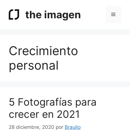
Saltar
al
the imagen
Menú
contenido
Crecimiento
personal
5 Fotografías para
crecer en 2021
28 diciembre, 2020
por
Braulio